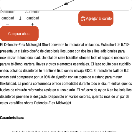
40
Disminuir
Aumentar
cantidad
cantidad
Agregar al carrito
Comprar ahora
El Defender-Flex Midweight Short convierte lo tradicional en táctico. Este short de 5.11®
presenta un clásico diseño de cinco bolsillos, pero con dos bolsillos adicionales para
maximizar la funcionalidad. Un total de siete bolsillos ofrecen todo el espacio necesario
para tu teléfono, cartera, llaves y otros elementos esenciales. El lazo oculto para cuchillo
en los bolsillos delanteros te mantiene listo con tu navaja EDC. El resistente twill de 6.2
onzas está compuesto por un 98% de algodón con un toque de elastano para mayor
flexibilidad. La pretina contorneada ofrece comodidad durante todo el día, mientras que los
bucles de cinturón reforzados resisten el uso diario. El refuerzo de nylon 6 en los bolsillos
delanteros previene el desgaste. Disponible en varios colores, querrás más de un par de
estos versátiles shorts Defender-Flex Midweight.
Características: