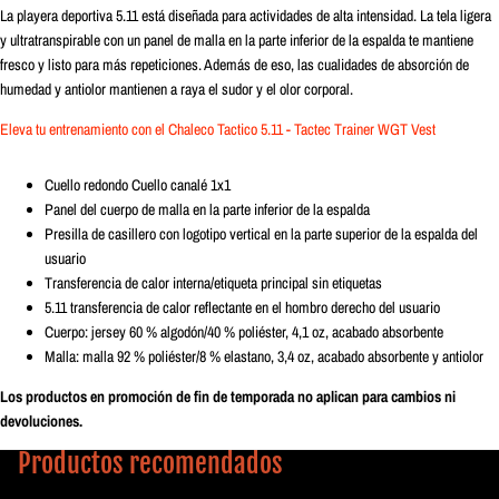
La playera deportiva 5.11 está diseñada para actividades de alta intensidad. La tela ligera
y ultratranspirable con un panel de malla en la parte inferior de la espalda te mantiene
fresco y listo para más repeticiones. Además de eso, las cualidades de absorción de
humedad y antiolor mantienen a raya el sudor y el olor corporal.
Eleva tu entrenamiento con el
Chaleco Tactico 5.11 - Tactec Trainer WGT Vest
Cuello redondo Cuello canalé 1x1
Panel del cuerpo de malla en la parte inferior de la espalda
Presilla de casillero con logotipo vertical en la parte superior de la espalda del
usuario
Transferencia de calor interna/etiqueta principal sin etiquetas
5.11 transferencia de calor reflectante en el hombro derecho del usuario
Cuerpo: jersey 60 % algodón/40 % poliéster, 4,1 oz, acabado absorbente
Malla: malla 92 % poliéster/8 % elastano, 3,4 oz, acabado absorbente y antiolor
Los productos en promoción de fin de temporada no aplican para cambios ni
devoluciones.
Productos recomendados