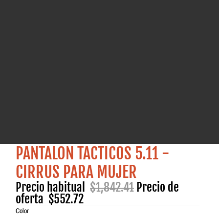
PANTALON TACTICOS 5.11 -
CIRRUS PARA MUJER
Precio habitual
$1,842.41
Precio de
oferta
$552.72
Color