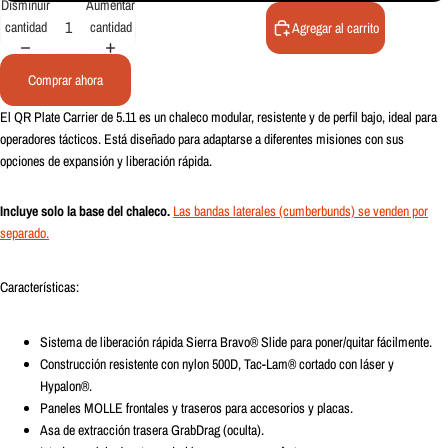
Disminuir
Aumentar
cantidad
cantidad
Agregar al carrito
Comprar ahora
El QR Plate Carrier de 5.11 es un chaleco modular, resistente y de perfil bajo, ideal para
operadores tácticos. Está diseñado para adaptarse a diferentes misiones con sus
opciones de expansión y liberación rápida.
Incluye solo la base del chaleco.
Las bandas laterales (cumberbunds) se venden por
separado.
Características:
Sistema de liberación rápida Sierra Bravo® Slide para poner/quitar fácilmente.
Construcción resistente con nylon 500D, Tac-Lam® cortado con láser y
Hypalon®.
Paneles MOLLE frontales y traseros para accesorios y placas.
Asa de extracción trasera GrabDrag (oculta).