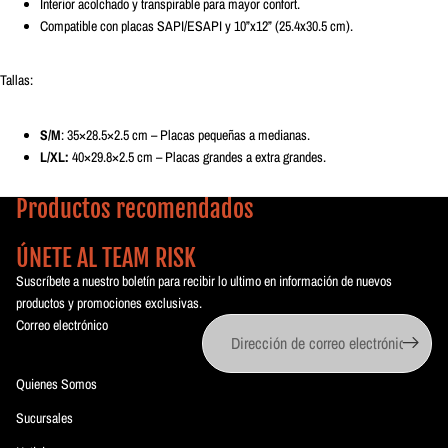
Interior acolchado y transpirable para mayor confort.
Compatible con placas SAPI/ESAPI y 10”x12” (25.4x30.5 cm).
Tallas:
S/M
: 35×28.5×2.5 cm – Placas pequeñas a medianas.
L/XL:
40×29.8×2.5 cm – Placas grandes a extra grandes.
Productos recomendados
ÚNETE AL TEAM RISK
Suscríbete a nuestro boletín para recibir lo ultimo en información de nuevos
productos y promociones exclusivas.
Correo electrónico
Quienes Somos
Sucursales