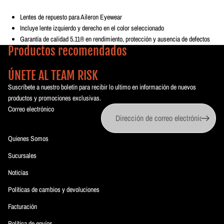
Lentes de repuesto para Aileron Eyewear
Incluye lente izquierdo y derecho en el color seleccionado
Garantía de calidad 5.11® en rendimiento, protección y ausencia de defectos
Productos recomendados
ÚNETE AL TEAM RISK
Suscríbete a nuestro boletín para recibir lo ultimo en información de nuevos
productos y promociones exclusivas.
Correo electrónico
Quienes Somos
Sucursales
Noticias
Políticas de cambios y devoluciones
Facturación
Política de envíos