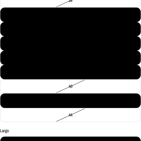
28
30
32
34
36
38
40
42
44
Largo